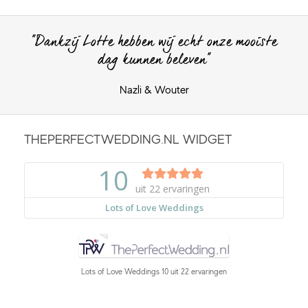
"Dankzij Lotte hebben wij echt onze mooiste
dag kunnen beleven"
Nazli & Wouter
THEPERFECTWEDDING.NL WIDGET
Lots of Love Weddings
10
uit
22
ervaringen