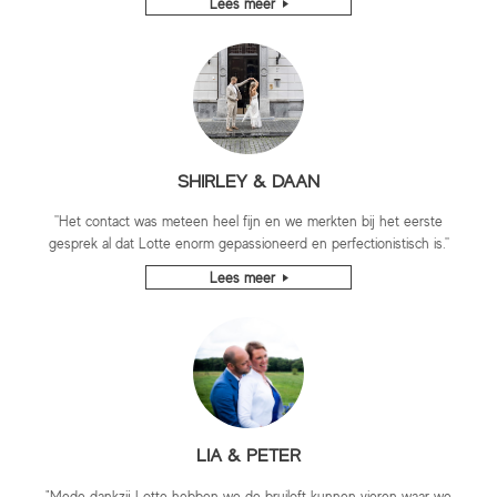
Lees meer
SHIRLEY & DAAN
''Het contact was meteen heel fijn en we merkten bij het eerste
gesprek al dat Lotte enorm gepassioneerd en perfectionistisch is.''
Lees meer
LIA & PETER
"Mede dankzij Lotte hebben we de bruiloft kunnen vieren waar we