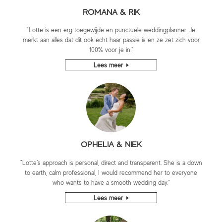
ROMANA & RIK
"Lotte is een erg toegewijde en punctuele weddingplanner. Je
merkt aan alles dat dit ook echt haar passie is en ze zet zich voor
100% voor je in.”
Lees meer
OPHELIA & NIEK
"Lotte’s approach is personal, direct and transparent. She is a down
to earth, calm professional, I would recommend her to everyone
who wants to have a smooth wedding day.”
Lees meer