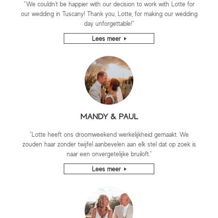
"We couldn’t be happier with our decision to work with Lotte for
our wedding in Tuscany! Thank you, Lotte, for making our wedding
day unforgettable!"
Lees meer
MANDY & PAUL
"Lotte heeft ons droomweekend werkelijkheid gemaakt. We
zouden haar zonder twijfel aanbevelen aan elk stel dat op zoek is
naar een onvergetelijke bruiloft."
Lees meer