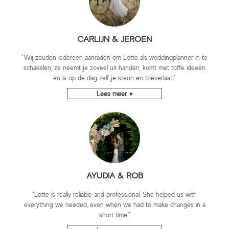
CARLIJN & JEROEN
"Wij zouden iedereen aanraden om Lotte als weddingplanner in te
schakelen, ze neemt je zoveel uit handen, komt met toffe ideeën
en is op de dag zelf je steun en toeverlaat!"
Lees meer
AYUDIA & ROB
"Lotte is really reliable and professional. She helped us with
everything we needed, even when we had to make changes in a
short time."