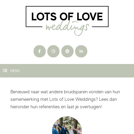
Ga
naar
de
inhoud
MENU
Benieuwd naar wat andere bruidsparen vonden van hun
samenwerking met Lots of Love Weddings? Lees dan
hieronder hun referenties en laat je overtuigen!