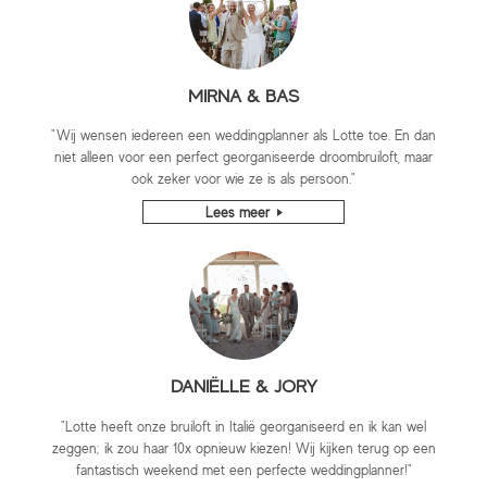
MIRNA & BAS
"Wij wensen iedereen een weddingplanner als Lotte toe. En dan
niet alleen voor een perfect georganiseerde droombruiloft, maar
ook zeker voor wie ze is als persoon."
Lees meer
DANIËLLE & JORY
"Lotte heeft onze bruiloft in Italië georganiseerd en ik kan wel
zeggen; ik zou haar 10x opnieuw kiezen! Wij kijken terug op een
fantastisch weekend met een perfecte weddingplanner!"