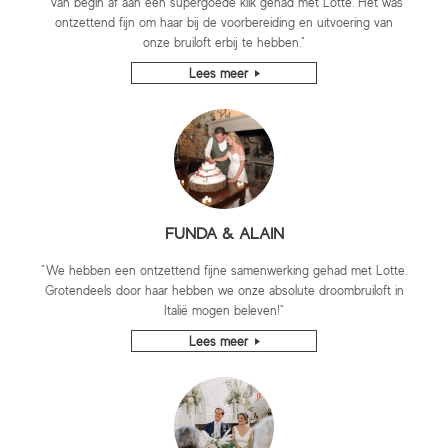
“Van begin af aan een supergoede klik gehad met Lotte. Het was
ontzettend fijn om haar bij de voorbereiding en uitvoering van
onze bruiloft erbij te hebben."
Lees meer
FUNDA & ALAIN
"We hebben een ontzettend fijne samenwerking gehad met Lotte.
Grotendeels door haar hebben we onze absolute droombruiloft in
Italië mogen beleven!"
Lees meer