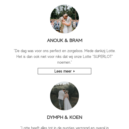
ANOUK & BRAM
"De dag was voor ons perfect en zorgeloos. Mede dankzij Lotte.
Het is dan ook niet voor niks dat wij onze Lotte “SUPERLOT”
noemen."
Lees meer
DYMPH & KOEN
"Lotte heeft alles tot in de puntjes verzorgd en overal in