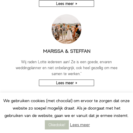
Lees meer
MARISSA & STEFFAN
Wij raden Lotte iedereen aan! Ze is een goede, ervaren
weddingplanner en niet onbelangrijk, ook heel gezellig om mee
samen te werken."
Lees meer
We gebruiken cookies (met chocola!) om ervoor te zorgen dat onze
website zo soepel mogelijk draait. Als je doorgaat met het
gebruiken van de website, gaan we er vanuit dat je ermee instemt.
Lees meer
Okiedokie!
MARLEEN & HANS