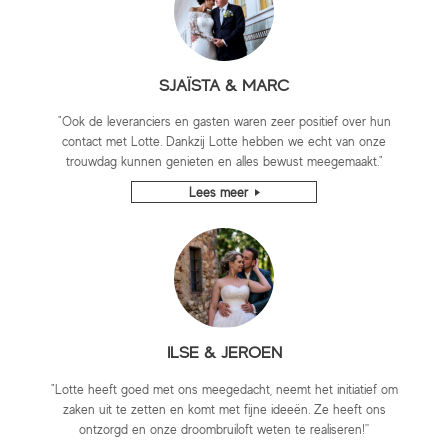
SJAÏSTA & MARC
"Ook de leveranciers en gasten waren zeer positief over hun
contact met Lotte. Dankzij Lotte hebben we echt van onze
trouwdag kunnen genieten en alles bewust meegemaakt."
Lees meer
ILSE & JEROEN
"Lotte heeft goed met ons meegedacht, neemt het initiatief om
zaken uit te zetten en komt met fijne ideeën. Ze heeft ons
ontzorgd en onze droombruiloft weten te realiseren!''