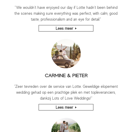
"We wouldn’t have enjoyed our day if Lotte hadn’t been behind
the scenes making sure everything was perfect, with calm, good
taste, professionalism and an eye for detail."
Lees meer
CARMINE & PIETER
''Zeer tevreden over de service van Lotte. Geweldige elopement
wedding gehad op een prachtige plek en met topleveranciers,
dankzij Lots of Love Weddings!''
Lees meer