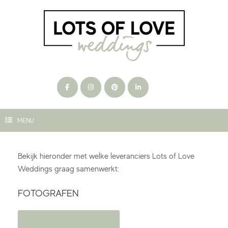
Ga
naar
de
inhoud
MENU
Bekijk hieronder met welke leveranciers Lots of Love
Weddings graag samenwerkt:
FOTOGRAFEN