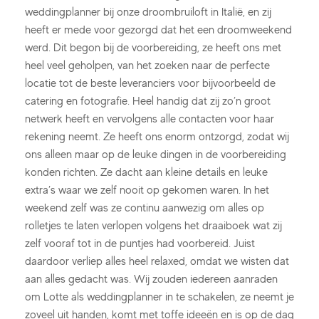
weddingplanner bij onze droombruiloft in Italië, en zij
heeft er mede voor gezorgd dat het een droomweekend
werd. Dit begon bij de voorbereiding, ze heeft ons met
heel veel geholpen, van het zoeken naar de perfecte
locatie tot de beste leveranciers voor bijvoorbeeld de
catering en fotografie. Heel handig dat zij zo’n groot
netwerk heeft en vervolgens alle contacten voor haar
rekening neemt. Ze heeft ons enorm ontzorgd, zodat wij
ons alleen maar op de leuke dingen in de voorbereiding
konden richten. Ze dacht aan kleine details en leuke
extra’s waar we zelf nooit op gekomen waren. In het
weekend zelf was ze continu aanwezig om alles op
rolletjes te laten verlopen volgens het draaiboek wat zij
zelf vooraf tot in de puntjes had voorbereid. Juist
daardoor verliep alles heel relaxed, omdat we wisten dat
aan alles gedacht was. Wij zouden iedereen aanraden
om Lotte als weddingplanner in te schakelen, ze neemt je
zoveel uit handen, komt met toffe ideeën en is op de dag