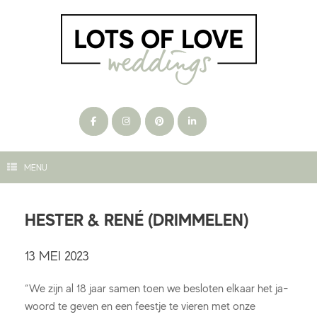
Ga
naar
de
inhoud
MENU
HESTER & RENÉ (DRIMMELEN)
13 MEI 2023
“We zijn al 18 jaar samen toen we besloten elkaar het ja-
woord te geven en een feestje te vieren met onze