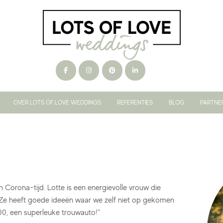
OVER LOTS OF LOVE WEDDINGS
REFERENTIES
BLOG
PARTNE
 Corona-tijd. Lotte is een energievolle vrouw die
Ze heeft goede ideeën waar we zelf niet op gekomen
00, een superleuke trouwauto!”