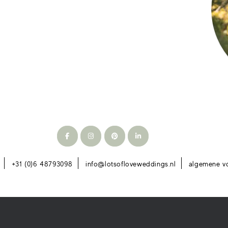
+31 (0)6 48793098
info@lotsofloveweddings.nl
algemene v