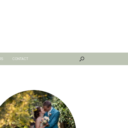
RS
CONTACT