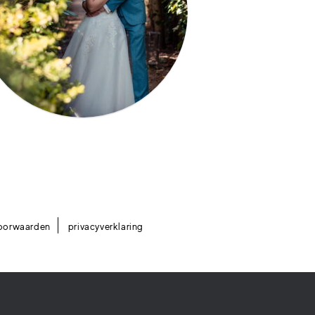
oorwaarden
privacyverklaring