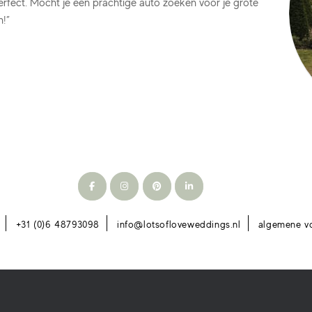
erfect. Mocht je een prachtige auto zoeken voor je grote
n!”
+31 (0)6 48793098
info@lotsofloveweddings.nl
algemene v