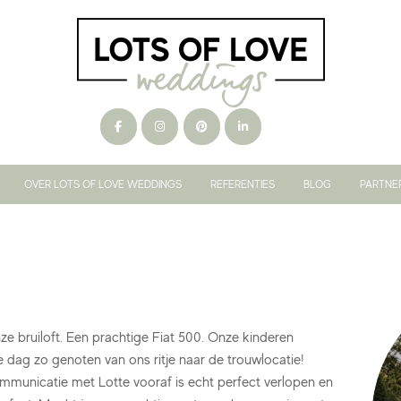
OVER LOTS OF LOVE WEDDINGS
REFERENTIES
BLOG
PARTNE
e bruiloft. Een prachtige Fiat 500. Onze kinderen
dag zo genoten van ons ritje naar de trouwlocatie!
mmunicatie met Lotte vooraf is echt perfect verlopen en