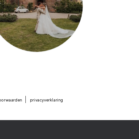
oorwaarden
privacyverklaring