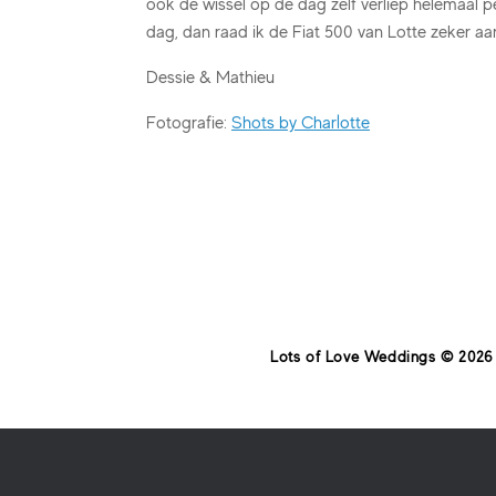
ook de wissel op de dag zelf verliep helemaal p
dag, dan raad ik de Fiat 500 van Lotte zeker aa
Dessie & Mathieu
Fotografie:
Shots by Charlotte
Lots of Love Weddings © 2026