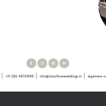
+31 (0)6 48793098
info@lotsofloveweddings.nl
algemene v