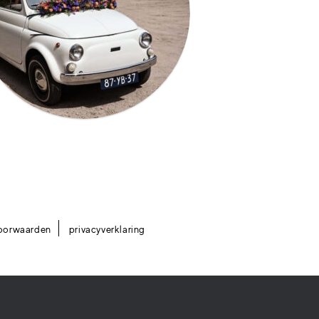
oorwaarden
privacyverklaring