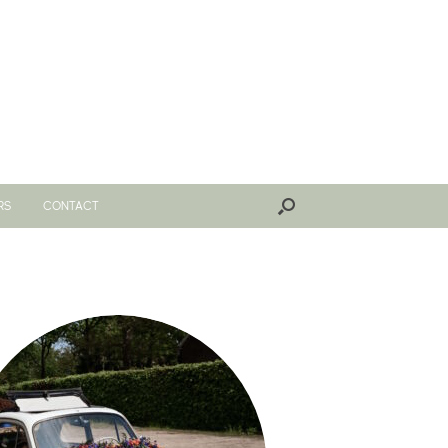
RS
CONTACT