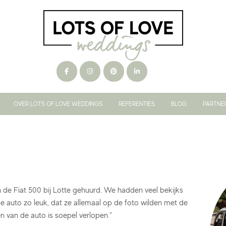
OVER LOTS OF LOVE WEDDINGS
REFERENTIES
BLOG
PARTNE
de Fiat 500 bij Lotte gehuurd. We hadden veel bekijks
 auto zo leuk, dat ze allemaal op de foto wilden met de
n van de auto is soepel verlopen.”