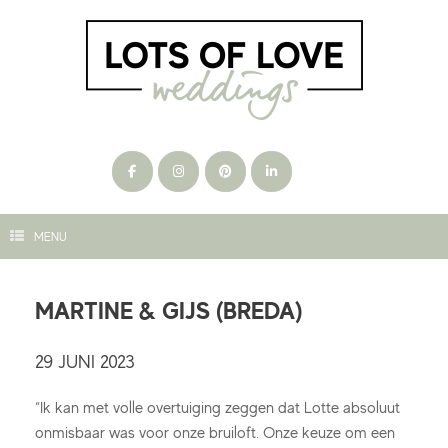
Ga
naar
de
inhoud
MENU
MARTINE & GIJS (BREDA)
29 JUNI 2023
“Ik kan met volle overtuiging zeggen dat Lotte absoluut
onmisbaar was voor onze bruiloft. Onze keuze om een