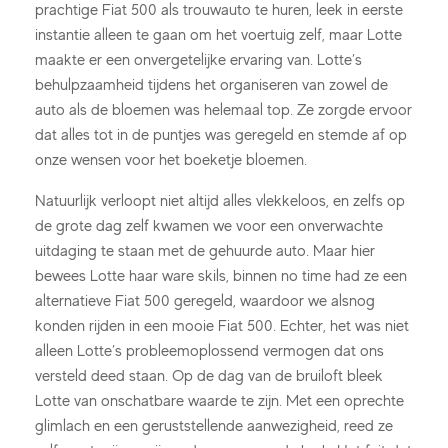
prachtige Fiat 500 als trouwauto te huren, leek in eerste
instantie alleen te gaan om het voertuig zelf, maar Lotte
maakte er een onvergetelijke ervaring van. Lotte’s
behulpzaamheid tijdens het organiseren van zowel de
auto als de bloemen was helemaal top. Ze zorgde ervoor
dat alles tot in de puntjes was geregeld en stemde af op
onze wensen voor het boeketje bloemen.
Natuurlijk verloopt niet altijd alles vlekkeloos, en zelfs op
de grote dag zelf kwamen we voor een onverwachte
uitdaging te staan met de gehuurde auto. Maar hier
bewees Lotte haar ware skils, binnen no time had ze een
alternatieve Fiat 500 geregeld, waardoor we alsnog
konden rijden in een mooie Fiat 500. Echter, het was niet
alleen Lotte’s probleemoplossend vermogen dat ons
versteld deed staan. Op de dag van de bruiloft bleek
Lotte van onschatbare waarde te zijn. Met een oprechte
glimlach en een geruststellende aanwezigheid, reed ze