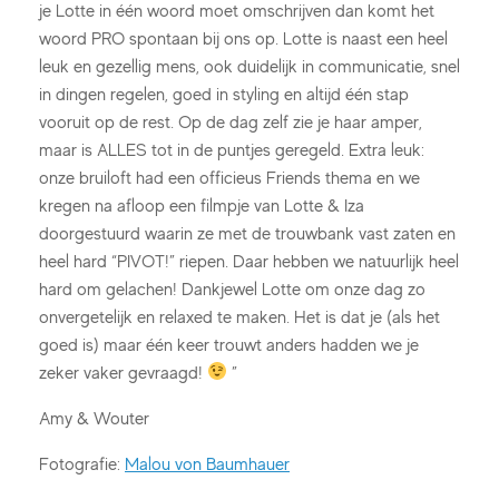
je Lotte in één woord moet omschrijven dan komt het
woord PRO spontaan bij ons op. Lotte is naast een heel
leuk en gezellig mens, ook duidelijk in communicatie, snel
in dingen regelen, goed in styling en altijd één stap
vooruit op de rest. Op de dag zelf zie je haar amper,
maar is ALLES tot in de puntjes geregeld. Extra leuk:
onze bruiloft had een officieus Friends thema en we
kregen na afloop een filmpje van Lotte & Iza
doorgestuurd waarin ze met de trouwbank vast zaten en
heel hard “PIVOT!” riepen. Daar hebben we natuurlijk heel
hard om gelachen! Dankjewel Lotte om onze dag zo
onvergetelijk en relaxed te maken. Het is dat je (als het
goed is) maar één keer trouwt anders hadden we je
zeker vaker gevraagd!
”
Amy & Wouter
Fotografie:
Malou von Baumhauer