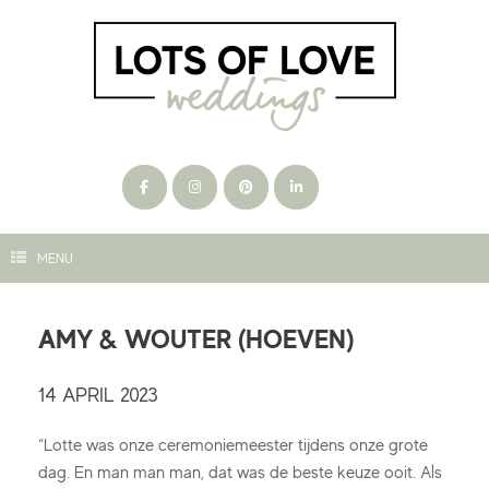
Ga
naar
de
inhoud
MENU
AMY & WOUTER (HOEVEN)
14 APRIL 2023
“Lotte was onze ceremoniemeester tijdens onze grote
dag. En man man man, dat was de beste keuze ooit. Als