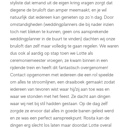
styliste dat iemand uit de eigen kring vragen zorgt dat
diegene de bruiloft dan amper meemaakt, en je wil
natuurlijk dat iedereen kan genieten op zo´n dag. Door
omstandigheden (weddingplanners die bij nader inzien
toch niet bleken te kunnen, geen ons aansprekende
weddingplanner in de buurt te vinden) dachten wij onze
bruiloft dan zelf maar volledig te gaan regelen. We waren
dus ook al aardig op stap toen we Lotte als
ceremoniemeester vroegen, ze kwam binnen in een
rijdende trein en heeft dit fantastisch overgenomen!
Contact opgenomen met iedereen die een rol speelde
om alles te stroomlijnen, een draaiboek gemaakt zodat
iedereen van tevoren wist waar hij/zij aan toe was en
waar we stonden met het feest. Ze dacht aan dingen
waar wij niet bij stil hadden gestaan. Op de dag zelf
zorgde ze ervoor dat alles in goede banen geleid werd
en ze was een perfect aanspreekpunt. Rosita kan de
dingen erg slecht los laten maar doordat Lotte overal