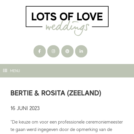
Ga
naar
de
inhoud
MENU
BERTIE & ROSITA (ZEELAND)
16 JUNI 2023
“De keuze om voor een professionele ceremoniemeester
te gaan werd ingegeven door de opmerking van de