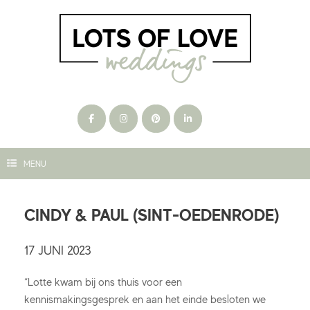
Ga
naar
de
inhoud
MENU
CINDY & PAUL (SINT-OEDENRODE)
17 JUNI 2023
“Lotte kwam bij ons thuis voor een
kennismakingsgesprek en aan het einde besloten we