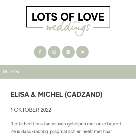
Ga
naar
de
inhoud
MENU
ELISA & MICHEL (CADZAND)
1 OKTOBER 2022
“Lotte heeft ons fantastisch geholpen met onze bruiloft.
Ze is daadkrachtig, pragmatisch en heeft met haar