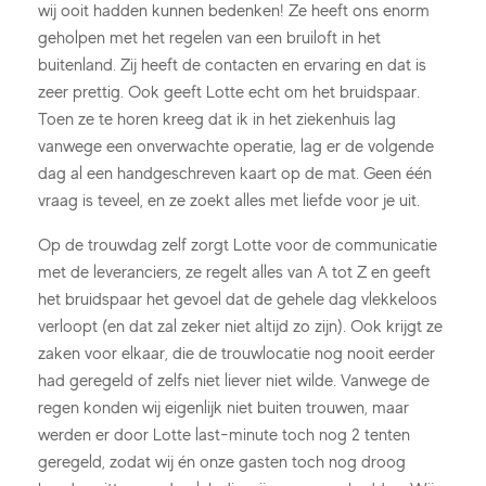
wij ooit hadden kunnen bedenken! Ze heeft ons enorm
geholpen met het regelen van een bruiloft in het
buitenland. Zij heeft de contacten en ervaring en dat is
zeer prettig. Ook geeft Lotte echt om het bruidspaar.
Toen ze te horen kreeg dat ik in het ziekenhuis lag
vanwege een onverwachte operatie, lag er de volgende
dag al een handgeschreven kaart op de mat. Geen één
vraag is teveel, en ze zoekt alles met liefde voor je uit.
Op de trouwdag zelf zorgt Lotte voor de communicatie
met de leveranciers, ze regelt alles van A tot Z en geeft
het bruidspaar het gevoel dat de gehele dag vlekkeloos
verloopt (en dat zal zeker niet altijd zo zijn). Ook krijgt ze
zaken voor elkaar, die de trouwlocatie nog nooit eerder
had geregeld of zelfs niet liever niet wilde. Vanwege de
regen konden wij eigenlijk niet buiten trouwen, maar
werden er door Lotte last-minute toch nog 2 tenten
geregeld, zodat wij én onze gasten toch nog droog