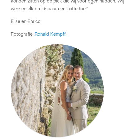
konden zitten op de plek die wij voor ogen hadden. Wij
wensen elk bruidspaar een Lotte toe!”
Elise en Enrico
Fotografie:
Ronald Kempff