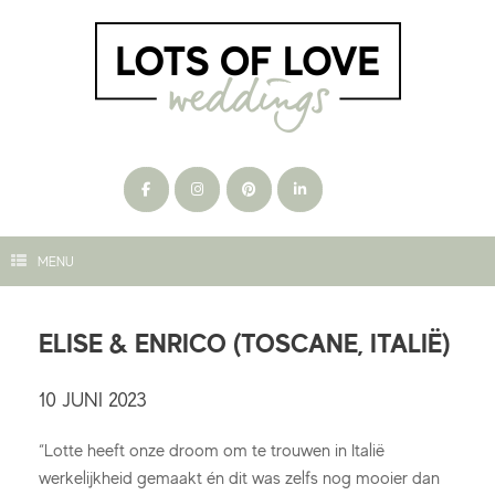
Ga
naar
de
inhoud
MENU
ELISE & ENRICO (TOSCANE, ITALIË)
10 JUNI 2023
“Lotte heeft onze droom om te trouwen in Italië
werkelijkheid gemaakt én dit was zelfs nog mooier dan