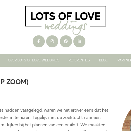
OVER LOTS OF LOVE WEDDINGS
REFERENTIES
BLOG
PARTNE
OP ZOOM)
ties hadden vastgelegd, waren we het erover eens dat het
ester in te huren. Tegelijk met de zoektocht naar een
mt kijken bij het plannen van een bruiloft. We maakten