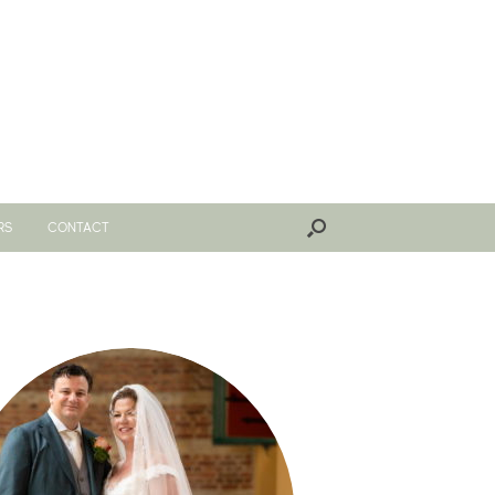
RS
CONTACT