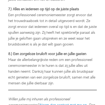
7.) Alles en iedereen op tijd op de juiste plaats
Een professioneel ceremoniemeester zorgt ervoor dat
het trouwdraaiboek tot in detail uitgevoerd wordt. Ze
zorgt ervoor dat iedereen overal op tijd is en dat de juiste
spullen aanwezig zijn. Zij heeft het spiekbriefje paraat als
jullie je geloften gaan uitspreken en ze weet waar het
bruidsboeket is als je dat wilt gaan gooien.
8.) Een zorgeloze bruiloft voor jullie en jullie gasten
Maar de allerbelangrijkste reden om een professioneel
ceremoniemeester in te huren is dat zij jullie alles uit
handen neemt. Dankzij haar kunnen jullie als bruidspaar
echt genieten van een zorgeloze bruiloft, samen met alle
mensen die jullie dierbaar zijn.
Willen jullie mij inhuren als professioneel
ceremoniemeester?
Neem dan contact met me op.
Dan