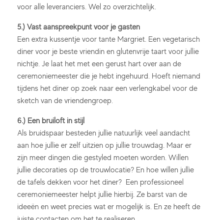
voor alle leveranciers. Wel zo overzichtelijk.
5.) Vast aanspreekpunt voor je gasten
Een extra kussentje voor tante Margriet. Een vegetarisch
diner voor je beste vriendin en glutenvrije taart voor jullie
nichtje. Je laat het met een gerust hart over aan de
ceremoniemeester die je hebt ingehuurd. Hoeft niemand
tijdens het diner op zoek naar een verlengkabel voor de
sketch van de vriendengroep.
6.) Een bruiloft in stijl
Als bruidspaar besteden jullie natuurlijk veel aandacht
aan hoe jullie er zelf uitzien op jullie trouwdag. Maar er
zijn meer dingen die gestyled moeten worden. Willen
jullie decoraties op de trouwlocatie? En hoe willen jullie
de tafels dekken voor het diner? Een professioneel
ceremoniemeester helpt jullie hierbij. Ze barst van de
ideeën en weet precies wat er mogelijk is. En ze heeft de
juiste contacten om het te realiseren.