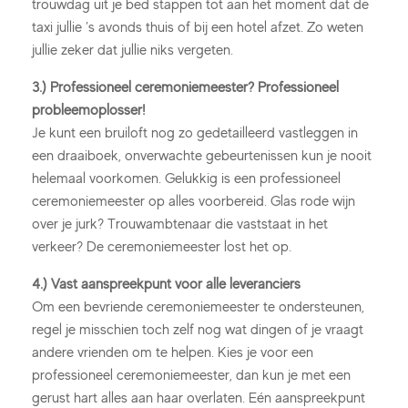
trouwdag uit je bed stappen tot aan het moment dat de
taxi jullie ’s avonds thuis of bij een hotel afzet. Zo weten
jullie zeker dat jullie niks vergeten.
3.) Professioneel ceremoniemeester? Professioneel
probleemoplosser!
Je kunt een bruiloft nog zo gedetailleerd vastleggen in
een draaiboek, onverwachte gebeurtenissen kun je nooit
helemaal voorkomen. Gelukkig is een professioneel
ceremoniemeester op alles voorbereid. Glas rode wijn
over je jurk? Trouwambtenaar die vaststaat in het
verkeer? De ceremoniemeester lost het op.
4.) Vast aanspreekpunt voor alle leveranciers
Om een bevriende ceremoniemeester te ondersteunen,
regel je misschien toch zelf nog wat dingen of je vraagt
andere vrienden om te helpen. Kies je voor een
professioneel ceremoniemeester, dan kun je met een
gerust hart alles aan haar overlaten. Eén aanspreekpunt