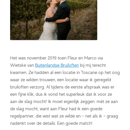
Het was november 2019 toen Fleur en Marco via
Wietske van
Buitenlandse Bruiloften
bij mij terecht
kwamen. Ze hadden al een locatie in Toscane op het oog
waar ze wilden trouwen, een locatie waar ik geregeld
bruiloften verzorg. Al tijdens de eerste afspraak was er
een fijne klik, dus ik vond het superleuk dat ik voor ze
aan de slag mocht! Ik moet eigenlijk zeggen: mét ze aan
de slag mocht, want aan Fleur had ik een goede
regelpartner, die wist wat ze wilde en – net als ik – graag
nadenkt over de details. Een goede match!