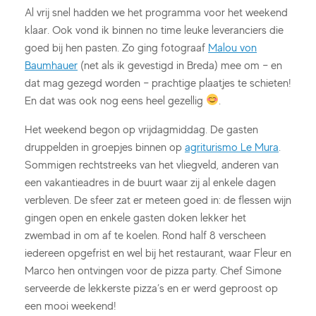
Al vrij snel hadden we het programma voor het weekend
klaar. Ook vond ik binnen no time leuke leveranciers die
goed bij hen pasten. Zo ging fotograaf
Malou von
Baumhauer
(net als ik gevestigd in Breda) mee om – en
dat mag gezegd worden – prachtige plaatjes te schieten!
En dat was ook nog eens heel gezellig
.
Het weekend begon op vrijdagmiddag. De gasten
druppelden in groepjes binnen op
agriturismo Le Mura
.
Sommigen rechtstreeks van het vliegveld, anderen van
een vakantieadres in de buurt waar zij al enkele dagen
verbleven. De sfeer zat er meteen goed in: de flessen wijn
gingen open en enkele gasten doken lekker het
zwembad in om af te koelen. Rond half 8 verscheen
iedereen opgefrist en wel bij het restaurant, waar Fleur en
Marco hen ontvingen voor de pizza party. Chef Simone
serveerde de lekkerste pizza’s en er werd geproost op
een mooi weekend!