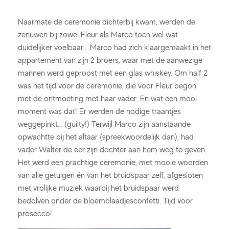
Naarmate de ceremonie dichterbij kwam, werden de
zenuwen bij zowel Fleur als Marco toch wel wat
duidelijker voelbaar… Marco had zich klaargemaakt in het
appartement van zijn 2 broers, waar met de aanwezige
mannen werd geproost met een glas whiskey. Om half 2
was het tijd voor de ceremonie, die voor Fleur begon
met de ontmoeting met haar vader. En wat een mooi
moment was dat! Er werden de nodige traantjes
weggepinkt… (guilty!) Terwijl Marco zijn aanstaande
opwachtte bij het altaar (spreekwoordelijk dan), had
vader Walter de eer zijn dochter aan hem weg te geven.
Het werd een prachtige ceremonie, met mooie woorden
van alle getuigen én van het bruidspaar zelf, afgesloten
met vrolijke muziek waarbij het bruidspaar werd
bedolven onder de bloemblaadjesconfetti. Tijd voor
prosecco!