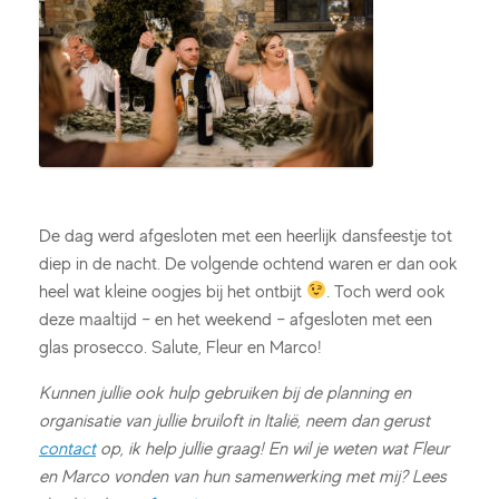
De dag werd afgesloten met een heerlijk dansfeestje tot
diep in de nacht. De volgende ochtend waren er dan ook
heel wat kleine oogjes bij het ontbijt
. Toch werd ook
deze maaltijd – en het weekend – afgesloten met een
glas prosecco. Salute, Fleur en Marco!
Kunnen jullie ook hulp gebruiken bij de planning en
organisatie van jullie bruiloft in Italië, neem dan gerust
contact
op, ik help jullie graag! En wil je weten wat Fleur
en Marco vonden van hun samenwerking met mij? Lees