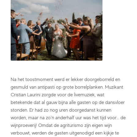
Na het toostmoment werd er lekker doorgeborreld en
gesmuld van antipasti op grote borrelplanken. Muzikant
Cristian Laurini zorgde voor de livemuziek, wat
betekende dat al gauw bijna alle gasten op de dansvloer
stonden. Er had zo nog uren doorgedanst kunnen
worden, maar na zo’n anderhalf uur was het tijd voor… de
wijnproeverij! Omdat de agriturismo zijn eigen wijn
verbouwt, werden de gasten uitgenodigd een kijkje te