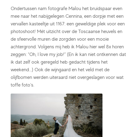
Ondertussen nam fotografe Malou het bruidspaar even
mee naar het nabijgelegen Cennina, een dorpje met een
vervallen kasteeltje uit 1167: een geweldige plek voor een
photoshoot! Mét uitzicht over de Toscaanse heuvels en
de sfeervolle muren die zorgden voor een mooie
achtergrond. Volgens mij heb ik Malou hier wel 8x horen
zeggen: “Oh, I love my job!” (En ik kan niet ontkennen dat
ik dat zelf ook geregeld heb gedacht tijdens het
weekend…) Ook de wijngaard en het veld met de
olijfbomen werden uiteraard niet overgeslagen voor wat
toffe foto’s.