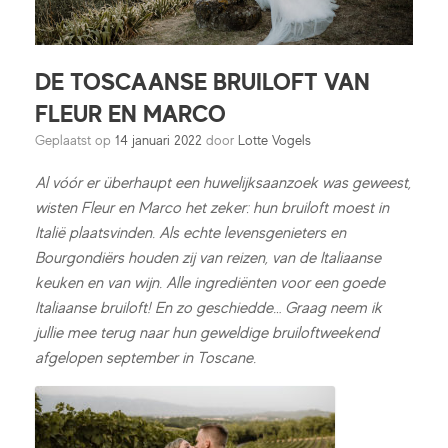
DE TOSCAANSE BRUILOFT VAN
FLEUR EN MARCO
Geplaatst op
14 januari 2022
door
Lotte Vogels
Al vóór er überhaupt een huwelijksaanzoek was geweest,
wisten Fleur en Marco het zeker: hun bruiloft moest in
Italië plaatsvinden. Als echte levensgenieters en
Bourgondiërs houden zij van reizen, van de Italiaanse
keuken en van wijn. Alle ingrediënten voor een goede
Italiaanse bruiloft! En zo geschiedde… Graag neem ik
jullie mee terug naar hun geweldige bruiloftweekend
afgelopen september in Toscane.