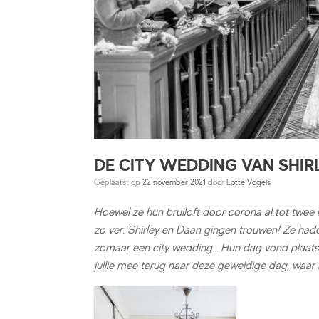
DE CITY WEDDING VAN SHIRL
Geplaatst op
22 november 2021
door
Lotte Vogels
Hoewel ze hun bruiloft door corona al tot twee
zo ver: Shirley en Daan gingen trouwen! Ze had
zomaar een city wedding… Hun dag vond plaats 
jullie mee terug naar deze geweldige dag, waar