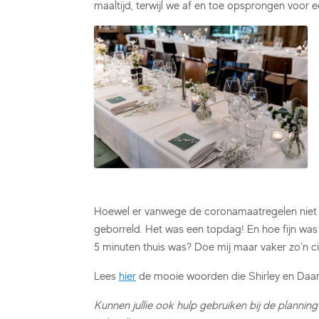
maaltijd, terwijl we af en toe opsprongen voor 
Hoewel er vanwege de coronamaatregelen niet e
geborreld. Het was een topdag! En hoe fijn was 
5 minuten thuis was? Doe mij maar vaker zo’n c
Lees
hier
de mooie woorden die Shirley en Daan
Kunnen jullie ook hulp gebruiken bij de planning