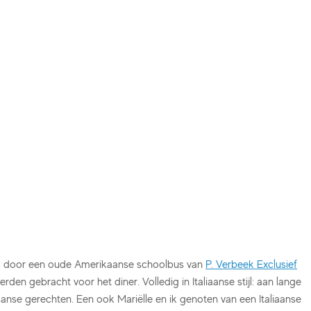
d door een oude Amerikaanse schoolbus van
P. Verbeek Exclusief
den gebracht voor het diner. Volledig in Italiaanse stijl: aan lange
iaanse gerechten. Een ook Mariëlle en ik genoten van een Italiaanse