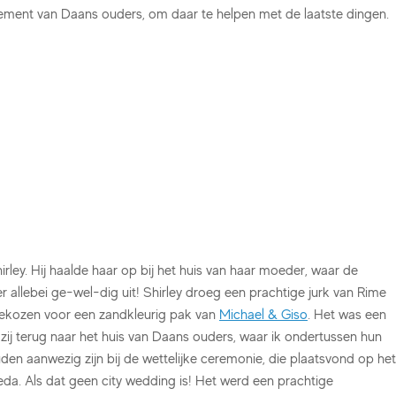
rtement van Daans ouders, om daar te helpen met de laatste dingen.
rley. Hij haalde haar op bij het huis van haar moeder, waar de
r allebei ge-wel-dig uit! Shirley droeg een prachtige jurk van Rime
ekozen voor een zandkleurig pak van
Michael & Giso
. Het was een
j terug naar het huis van Daans ouders, waar ik ondertussen hun
uden aanwezig zijn bij de wettelijke ceremonie, die plaatsvond op het
eda. Als dat geen city wedding is! Het werd een prachtige