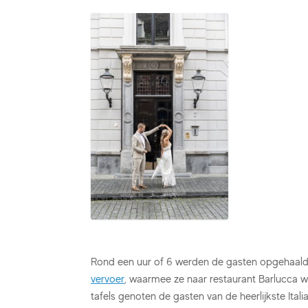
Rond een uur of 6 werden de gasten opgehaal
vervoer
, waarmee ze naar restaurant Barlucca wer
tafels genoten de gasten van de heerlijkste Ital