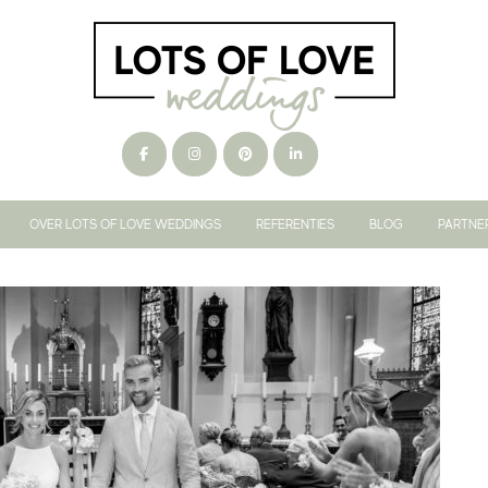
OVER LOTS OF LOVE WEDDINGS
REFERENTIES
BLOG
PARTNE