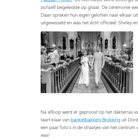
zichzelf begeleidde op gitaar. De ceremonie w
Daan spraken hun eigen geloften naar elkaar u
uitgewisseld en was het écht officieel: Shirley
Na afloop werd er geproost op het dakterras v
taart klaar van
banketbakkerij Brokking
uit Dord
een paar foto’s in de straatjes van het centrum 
was!