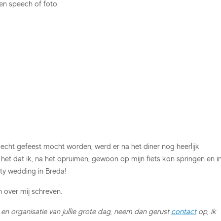
een speech of foto.
cht gefeest mocht worden, werd er na het diner nog heerlijk
het dat ik, na het opruimen, gewoon op mijn fiets kon springen en i
ity wedding in Breda!
 over mij schreven.
 en organisatie van jullie grote dag, neem dan gerust
contact
op, ik