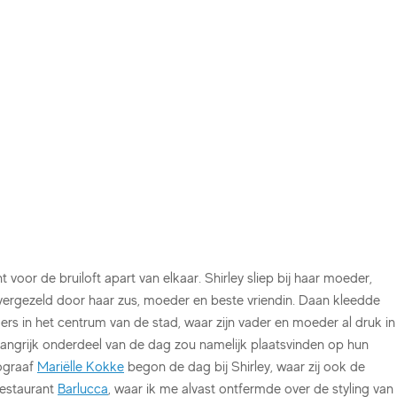
 voor de bruiloft apart van elkaar. Shirley sliep bij haar moeder,
 vergezeld door haar zus, moeder en beste vriendin. Daan kleedde
ers in het centrum van de stad, waar zijn vader en moeder al druk in
angrijk onderdeel van de dag zou namelijk plaatsvinden op hun
ograaf
Mariëlle Kokke
begon de dag bij Shirley, waar zij ook de
restaurant
Barlucca
, waar ik me alvast ontfermde over de styling van