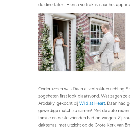
de dinertafels. Hierna vertrok ik naar het appa
Ondertussen was Daan al vertrokken richting Shi
zogeheten first look plaatsvond. Wat zagen ze e
Arodaky, gekocht bij
Wild at Heart
. Daan had g
geweldige match zo samen! Met de auto reden zi
familie en beste vrienden had ontvangen. Zij zo
dakterras, met uitzicht op de Grote Kerk van Br