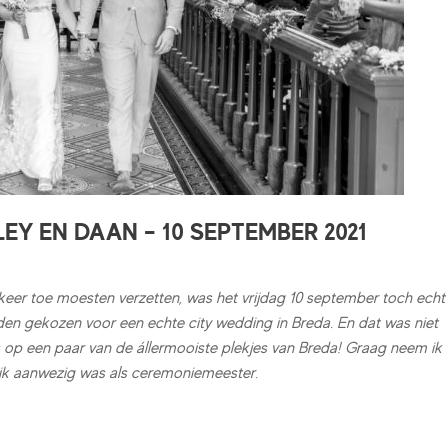
EY EN DAAN – 10 SEPTEMBER 2021
 keer toe moesten verzetten, was het vrijdag 10 september toch echt
den gekozen voor een echte city wedding in Breda. En dat was niet
op een paar van de állermooiste plekjes van Breda! Graag neem ik
 ik aanwezig was als ceremoniemeester.