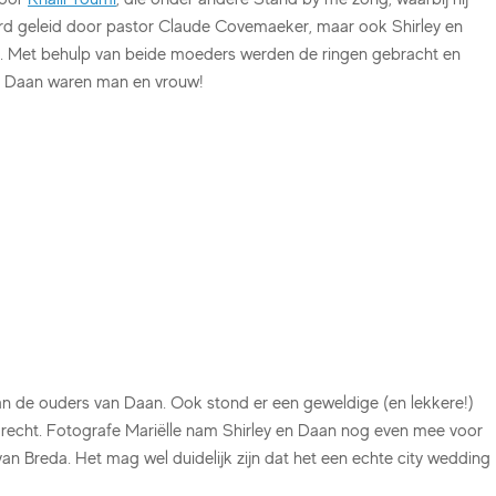
erd geleid door pastor Claude Covemaeker, maar ook Shirley en
it. Met behulp van beide moeders werden de ringen gebracht en
 en Daan waren man en vrouw!
an de ouders van Daan. Ook stond er een geweldige (en lekkere!)
recht. Fotografe Mariëlle nam Shirley en Daan nog even mee voor
van Breda. Het mag wel duidelijk zijn dat het een echte city wedding